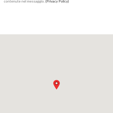
contenute nel messaggio.
(Privacy Policy)
Alternative: