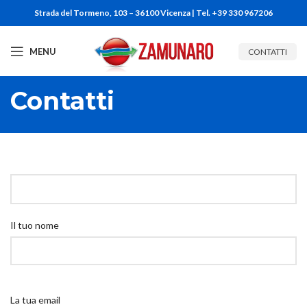
Strada del Tormeno, 103 – 36100 Vicenza | Tel. +39 330 967206
MENU
CONTATTI
Contatti
Il tuo nome
La tua email