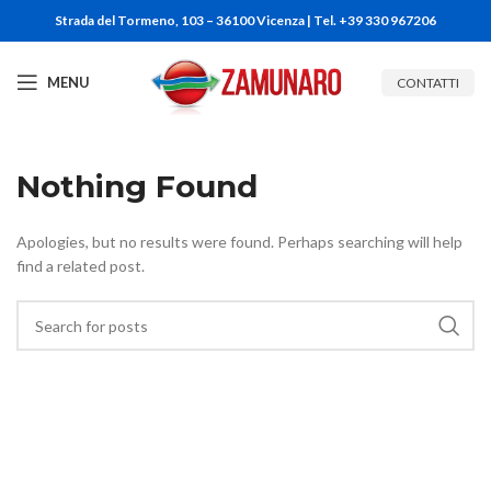
Strada del Tormeno, 103 – 36100 Vicenza | Tel. +39 330 967206
MENU
CONTATTI
Nothing Found
Apologies, but no results were found. Perhaps searching will help
find a related post.