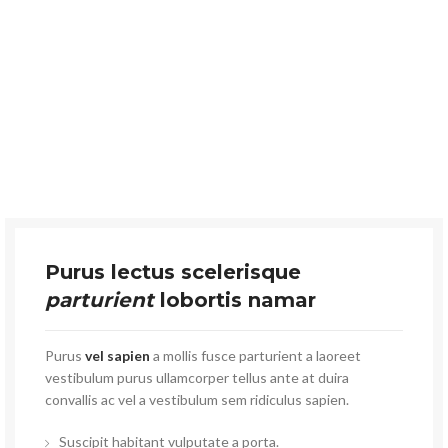
Purus lectus scelerisque
parturient
lobortis namar
Purus
vel sapien
a mollis fusce parturient a laoreet
vestibulum purus ullamcorper tellus ante at duira
convallis ac vel a vestibulum sem ridiculus sapien.
Suscipit habitant vulputate a porta.