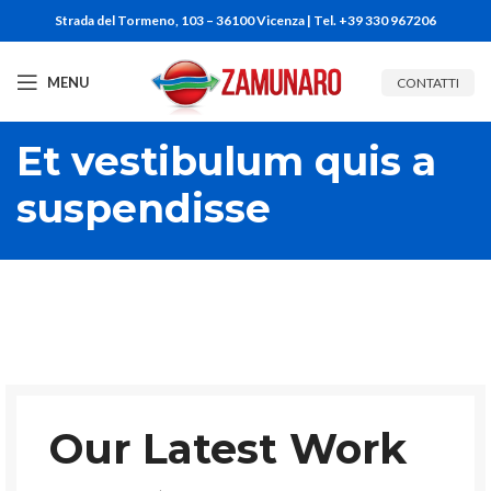
Strada del Tormeno, 103 – 36100 Vicenza | Tel. +39 330 967206
MENU
CONTATTI
Et vestibulum quis a
suspendisse
Our Latest Work