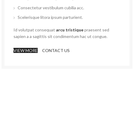
Consectetur vestibulum cubilia acc.
Scelerisque litora ipsum parturient.
Id volutpat consequat
arcu tristique
praesent sed
sapien a a sagittis sit condimentum hac ut congue.
VIEW MORE
CONTACT US