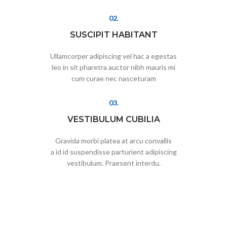
02.
SUSCIPIT HABITANT
Ullamcorper adipiscing vel hac a egestas
leo in sit pharetra auctor nibh mauris mi
cum curae nec nasceturam
03.
VESTIBULUM CUBILIA
Gravida morbi platea at arcu convallis
a id id suspendisse parturient adipiscing
vestibulum. Praesent interdu.