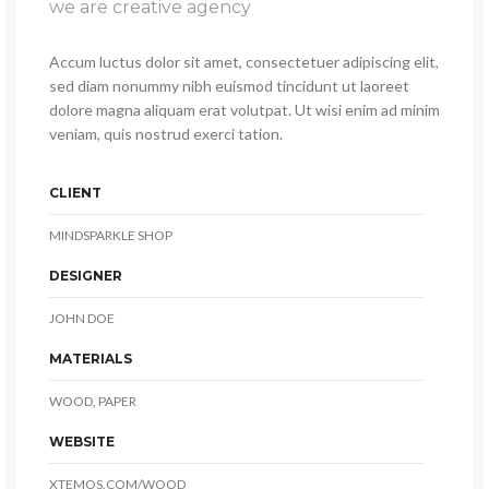
we are creative agency
Accum luctus dolor sit amet, consectetuer adipiscing elit,
sed diam nonummy nibh euismod tincidunt ut laoreet
dolore magna aliquam erat volutpat. Ut wisi enim ad minim
veniam, quis nostrud exerci tation.
CLIENT
MINDSPARKLE SHOP
DESIGNER
JOHN DOE
MATERIALS
WOOD, PAPER
WEBSITE
XTEMOS.COM/WOOD