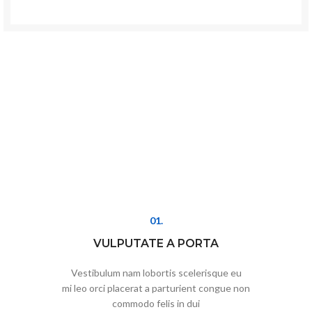
01.
VULPUTATE A PORTA
Vestibulum nam lobortis scelerisque eu
mi leo orci placerat a parturient congue non
commodo felis in dui